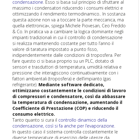
condensazione
. Esso si basa sul principio di sfruttare al
massimo i condensatori riducendo i consumi elettrici e
ottimizzando il rendimento termodinamico.. In sostanza
questa azione non va a toccare la parte meccanica, ma
quella elettronica», spiega Michele Piovesan, Ceo Freddo
& Co. In pratica va a cambiare la logica dominante negli
impianti tradizionali in cui il controllo di condensazione
si realizza mantenendo costante per tutto l’anno il
valore di taratura impostato a punto fisso,
indipendentemente dalle condizioni di troposfera. Per
fare questo ci si basa proprio su un PLC, dotato di
sensori e trasduttori di temperatura, umidità relativa e
pressione che interagiscono continuativamente con i
fattori ambientali (troposfera) e dell’impianto (gas
refrigerante).
Mediante software dedicato,
ottimizzano costantemente le condizioni di lavoro
di compressori e condensatore, così da abbassare
la temperatura di condensazione, aumentando il
Coefficiente di Prestazione (COP) e riducendo il
consumo elettrico.
Tanto quanto si cura il
controllo dinamico della
condensazione, così si fa anche per l’evaporazione.
In questo caso il sistema controlla costantemente le
diverse temperature di esercizio delle utenze da