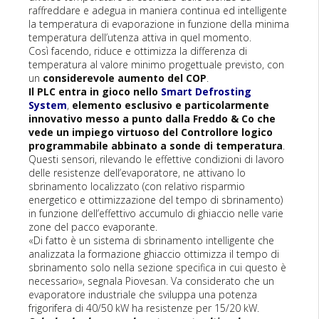
raffreddare e adegua in maniera continua ed intelligente
la temperatura di evaporazione in funzione della minima
temperatura dell’utenza attiva in quel momento.
Così facendo, riduce e ottimizza la differenza di
temperatura al valore minimo progettuale previsto, con
un
considerevole aumento del COP
.
Il PLC entra in gioco nello
Smart Defrosting
System
,
elemento esclusivo e particolarmente
innovativo messo a punto dalla Freddo & Co che
vede un impiego virtuoso del Controllore logico
programmabile abbinato a sonde di temperatura
.
Questi sensori, rilevando le effettive condizioni di lavoro
delle resistenze dell’evaporatore, ne attivano lo
sbrinamento localizzato (con relativo risparmio
energetico e ottimizzazione del tempo di sbrinamento)
in funzione dell’effettivo accumulo di ghiaccio nelle varie
zone del pacco evaporante.
«Di fatto è un sistema di sbrinamento intelligente che
analizzata la formazione ghiaccio ottimizza il tempo di
sbrinamento solo nella sezione specifica in cui questo è
necessario», segnala Piovesan. Va considerato che un
evaporatore industriale che sviluppa una potenza
frigorifera di 40/50 kW ha resistenze per 15/20 kW.