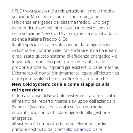
Il PLC trova spazio nella refrigerazione in molti modi e
soluzioni. Ma è interessante il suo impiego per
l’efficienza energetica del sistema freddo. Uno degli
esempi di utilizzo più interessanti in questo senso è
nella soluzione New Cold System, messa a punto dalla
azienda italiana Freddo & Co.
Realtà specializzata in soluzioni per la refrigerazione
industriale e commerciale, l’azienda vicentina ha ideato
e realizzato questo sistema di efficienza energetica – e
funzionale – non solo per i propri impianti, ma lo
propone anche su impianti già esistenti di varie marche.
L’elemento di novità è intimamente legato all’elettronica
e alle potenzialità che essa offre. Vediamo perché.
New Cold System: cos’è e come si applica alla
refrigerazione
L’idea alla base di New Cold System è stata realizzata
all’interno del reparto ricerca e sviluppo dell’azienda di
Pianezze (Vicenza), focalizzata sull’automazione
impiantistica, con particolare riguardo alla gestione
energetica.
«Il sistema è composto da alcuni elementi cardine. Il
primo è costituito dal
Controllo dinamico della