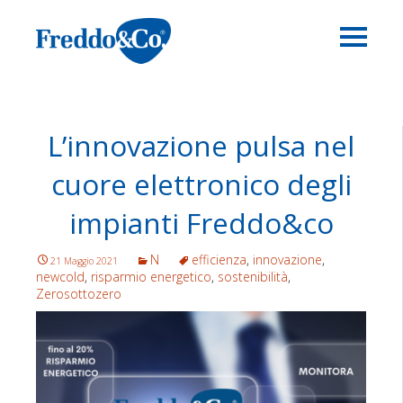
L’innovazione pulsa nel
cuore elettronico degli
impianti Freddo&co
N
efficienza
,
innovazione
,
21 Maggio 2021
newcold
,
risparmio energetico
,
sostenibilità
,
Zerosottozero