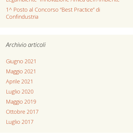
1^ Posto al Concorso “Best Practice” di
Confindustria
Archivio articoli
Giugno 2021
Maggio 2021
Aprile 2021
Luglio 2020
Maggio 2019
Ottobre 2017
Luglio 2017