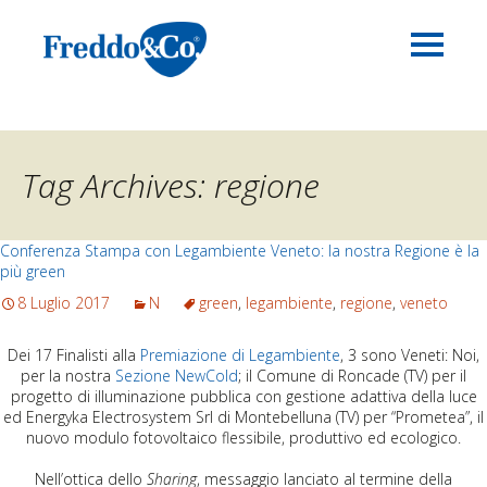
Tag Archives: regione
Conferenza Stampa con Legambiente Veneto: la nostra Regione è la
più green
8 Luglio 2017
N
green
,
legambiente
,
regione
,
veneto
Dei 17 Finalisti alla
Premiazione di Legambiente
, 3 sono Veneti: Noi,
per la nostra
Sezione NewCold
; il Comune di Roncade (TV) per il
progetto di illuminazione pubblica con gestione adattiva della luce
ed Energyka Electrosystem Srl di Montebelluna (TV) per “Prometea”, il
nuovo modulo fotovoltaico flessibile, produttivo ed ecologico.
Nell’ottica dello
Sharing
, messaggio lanciato al termine della