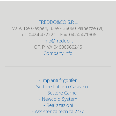
FREDDO&CO S.R.L.
via A. De Gasperi, 33/e - 36060 Pianezze (VI)
Tel.: 0424 472221 - Fax: 0424 471306
info@freddo.it
C.F. P.IVA 04606960245
Company info
Impianti frigoriferi
Settore Lattiero Caseario
Settore Carne
Newcold System
Realizzazioni
Assistenza tecnica 24/7